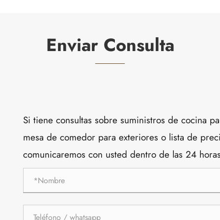
Enviar Consulta
Si tiene consultas sobre suministros de cocina pa
mesa de comedor para exteriores o lista de preci
comunicaremos con usted dentro de las 24 horas