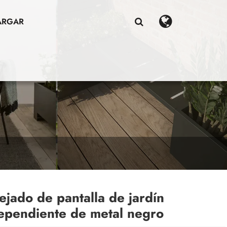
ARGAR
ejado de pantalla de jardín
ependiente de metal negro