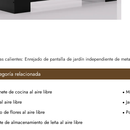
as calientes: Enrejado de pantalla de jardín independiente de meta
egoría relacionada
ete de cocina al aire libre
M
al aire libre
Ja
o de flores al aire libre
Po
te de almacenamiento de leña al aire libre