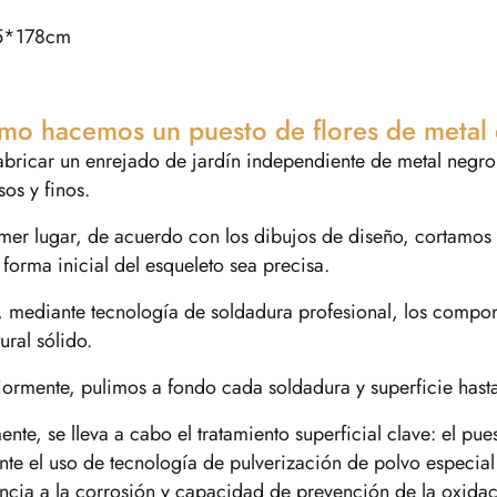
5*178cm
o hacemos un puesto de flores de metal d
abricar un enrejado de jardín independiente de metal negro
sos y finos.
mer lugar, de acuerdo con los dibujos de diseño, cortamos 
 forma inicial del esqueleto sea precisa.
 mediante tecnología de soldadura profesional, los compo
tural sólido.
iormente, pulimos a fondo cada soldadura y superficie hasta
ente, se lleva a cabo el tratamiento superficial clave: el p
te el uso de tecnología de pulverización de polvo especial
encia a la corrosión y capacidad de prevención de la oxidac