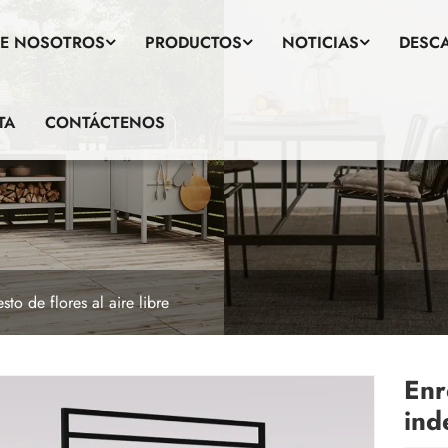
E NOSOTROS
PRODUCTOS
NOTICIAS
DESC
TA
CONTÁCTENOS
sto de flores al aire libre
Enr
ind