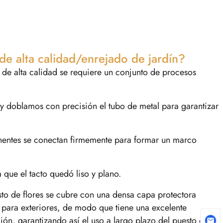
e alta calidad/enrejado de jardín?
 de alta calidad se requiere un conjunto de procesos
y doblamos con precisión el tubo de metal para garantizar
nentes se conectan firmemente para formar un marco
 que el tacto quedó liso y plano.
uesto de flores se cubre con una densa capa protectora
 para exteriores, de modo que tiene una excelente
ión, garantizando así el uso a largo plazo del puesto de