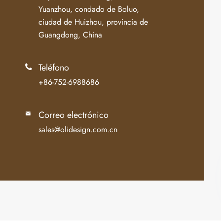
Yuanzhou, condado de Boluo,
ciudad de Huizhou, provincia de
Guangdong, China
Teléfono

+86-752-6988686
Correo electrónico

sales@olidesign.com.cn