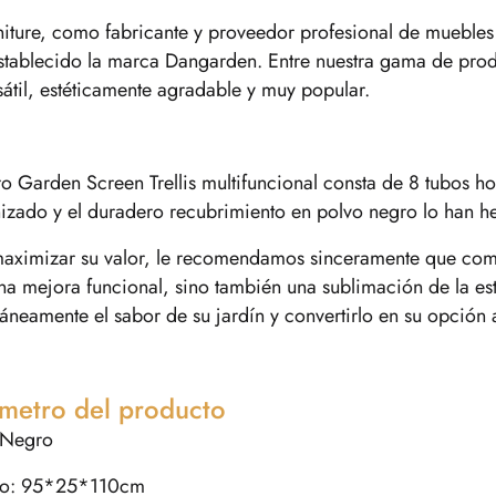
niture, como fabricante y proveedor profesional de muebles
stablecido la marca Dangarden. Entre nuestra gama de prod
sátil, estéticamente agradable y muy popular.
o Garden Screen Trellis multifuncional consta de 8 tubos hori
izado y el duradero recubrimiento en polvo negro lo han hec
maximizar su valor, le recomendamos sinceramente que com
na mejora funcional, sino también una sublimación de la e
táneamente el sabor de su jardín y convertirlo en su opción al
metro del producto
:Negro
o: 95*25*110cm