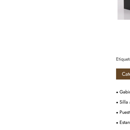
Etiquet
Cat
Gabin
Silla 
Puest
Estan